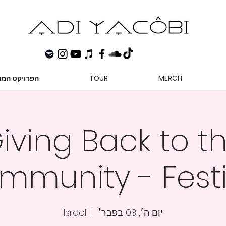
MERCH
TOUR
הפרויקט המו
iving Back to t
mmunity - Festi
יום ה׳, 03 בפבר׳
  |  
Israel